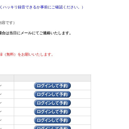
きくハッキリ録音できるか事前にご確認ください。）
内容です）
場合は当日
にメールにてご連絡いたします。
録（無料）をお願いいたします。
ン
ン
ン
ン
ン
ン