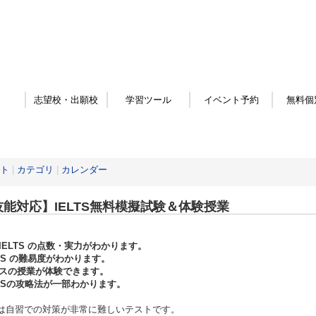
志望校・出願校
学習ツール
イベント予約
無料個
ト
|
カテゴリ
|
カレンダー
技能対応】IELTS無料模擬試験＆体験授業
IELTS の点数・実力がわかります。
LTS の難易度がわかります。
スの授業が体験できます。
LTSの攻略法が一部わかります。
TSは自習での対策が非常に難しいテストです。