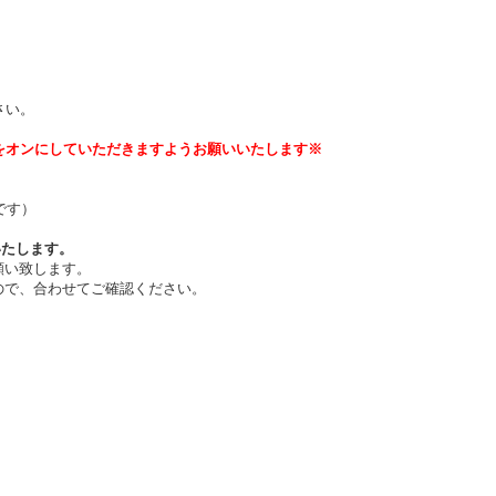
。
さい。
をオンにしていただきますようお願いいたします※
です）
いたします。
願い致します。
ので、合わせてご確認ください。