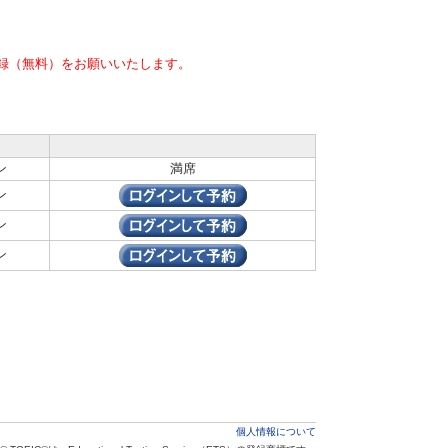
録（無料）をお願いいたします。
ン
満席
ン
ン
ン
個人情報について