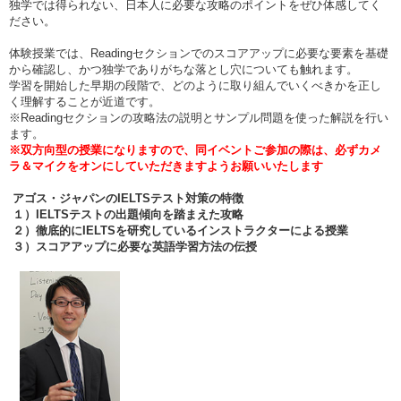
独学では得られない、日本人に必要な攻略のポイントをぜひ体感してく
ださい。
体験授業では、Readingセクションでのスコアアップに必要な要素を基礎
から確認し、かつ独学でありがちな落とし穴についても触れます。
学習を開始した早期の段階で、どのように取り組んでいくべきかを正し
く理解することが近道です。
※Readingセクションの攻略法の説明とサンプル問題を使った解説を行い
ます。
※双方向型の授業になりますので、同イベントご参加の際は、必ずカメ
ラ＆マイクをオンにしていただきますようお願いいたします
アゴス・ジャパンのIELTS
テスト対策の特徴
１）IELTS
テストの出題傾向を踏まえた攻略
２）徹底的にIELTS
を研究しているインストラクターによる授業
３）スコアアップに必要な英語学習方法の伝授