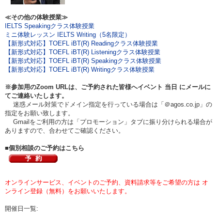
≪その他の体験授業≫
IELTS Speakingクラス体験授業
ミニ体験レッスン IELTS Writing（5名限定）
【新形式対応】TOEFL iBT(R) Readingクラス体験授業
【新形式対応】TOEFL iBT(R) Listeningクラス体験授業
【新形式対応】TOEFL iBT(R) Speakingクラス体験授業
【新形式対応】TOEFL iBT(R) Writingクラス体験授業
※参加用のZoom URLは、ご予約された皆様へイベント
当日
にメールに
てご連絡いたします。
迷惑メール対策でドメイン指定を行っている場合は「＠agos.co.jp」の
指定をお願い致します。
Gmailをご利用の方は「プロモーション」タブに振り分けられる場合が
ありますので、合わせてご確認ください。
■個別相談のご予約はこちら
オンラインサービス、イベントのご予約、資料請求等をご希望の方は オ
ンライン登録（無料）をお願いいたします。
開催日一覧: