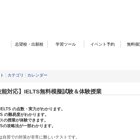
志望校・出願校
学習ツール
イベント予約
無料個
ト
|
カテゴリ
|
カレンダー
技能対応】IELTS無料模擬試験＆体験授業
IELTS の点数・実力がわかります。
LTS の難易度がわかります。
スの授業が体験できます。
LTSの攻略法が一部わかります。
TSは自習での対策が非常に難しいテストです。