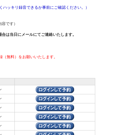
きくハッキリ録音できるか事前にご確認ください。）
内容です）
場合は当日
にメールにてご連絡いたします。
録（無料）をお願いいたします。
ン
ン
ン
ン
ン
ン