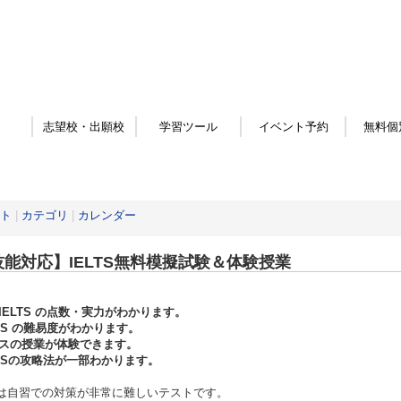
志望校・出願校
学習ツール
イベント予約
無料個
ト
|
カテゴリ
|
カレンダー
技能対応】IELTS無料模擬試験＆体験授業
IELTS の点数・実力がわかります。
LTS の難易度がわかります。
スの授業が体験できます。
LTSの攻略法が一部わかります。
TSは自習での対策が非常に難しいテストです。