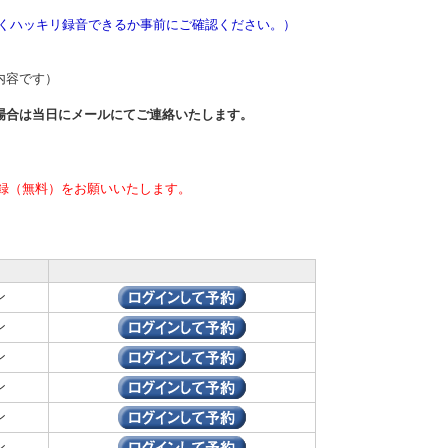
きくハッキリ録音できるか事前にご確認ください。）
内容です）
場合は当日
にメールにてご連絡いたします。
録（無料）をお願いいたします。
ン
ン
ン
ン
ン
ン