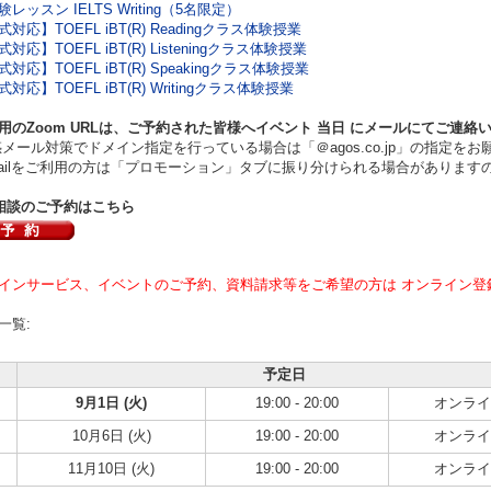
レッスン IELTS Writing（5名限定）
対応】TOEFL iBT(R) Readingクラス体験授業
対応】TOEFL iBT(R) Listeningクラス体験授業
対応】TOEFL iBT(R) Speakingクラス体験授業
対応】TOEFL iBT(R) Writingクラス体験授業
用のZoom URLは、ご予約された皆様へイベント
当日
にメールにてご連絡
ール対策でドメイン指定を行っている場合は「＠agos.co.jp」の指定をお
ilをご利用の方は「プロモーション」タブに振り分けられる場合があります
相談のご予約はこちら
インサービス、イベントのご予約、資料請求等をご希望の方は オンライン登
一覧:
予定日
9月1日 (火)
19:00 - 20:00
オンライ
10月6日 (火)
19:00 - 20:00
オンライ
11月10日 (火)
19:00 - 20:00
オンライ