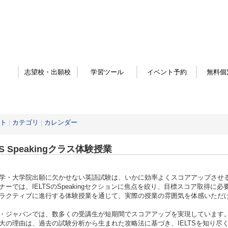
志望校・出願校
学習ツール
イベント予約
無料個
ト
|
カテゴリ
|
カレンダー
TS Speakingクラス体験授業
学・大学院出願に欠かせない英語試験は、いかに効率よくスコアアップさせ
ナーでは、IELTSのSpeakingセクションに焦点を絞り、目標スコア取得に
ラクティブに進行する体験授業を通じて、実際の授業の雰囲気を体感いただ
・ジャパンでは、数多くの受講生が短期間でスコアアップを実現しています
大の理由は、過去の試験分析から生まれた攻略法に基づき、IELTSを知り尽