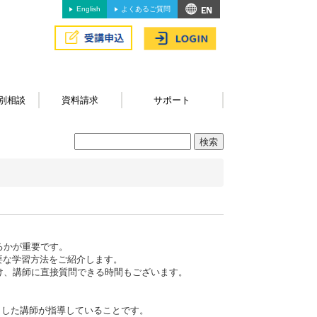
English
よくあるご質問
別相談
資料請求
サポート
るかが重要です。
必要な学習方法をご紹介します。
け、講師に直接質問できる時間もございます。
。
くした講師が指導していることです。