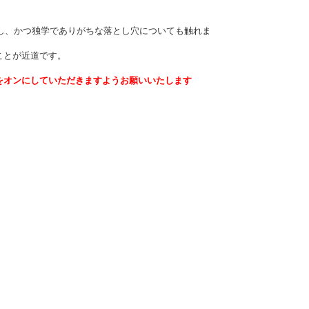
確認し、かつ独学でありがちな落とし穴についても触れま
ことが近道です。
をオンにしていただきますようお願いいたします