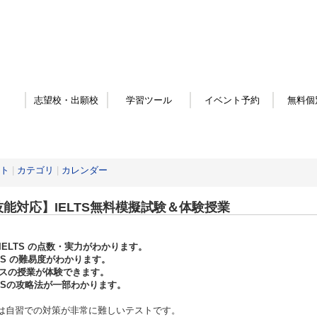
志望校・出願校
学習ツール
イベント予約
無料個
ト
|
カテゴリ
|
カレンダー
技能対応】IELTS無料模擬試験＆体験授業
IELTS の点数・実力がわかります。
LTS の難易度がわかります。
スの授業が体験できます。
LTSの攻略法が一部わかります。
TSは自習での対策が非常に難しいテストです。