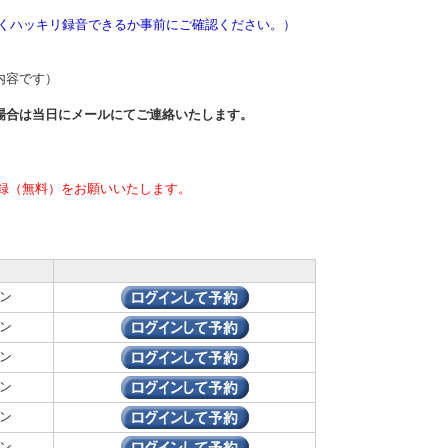
きくハッキリ録音できるか事前にご確認ください。）
内容です）
場合は当日
にメールにてご連絡いたします。
録（無料）をお願いいたします。
ン
ン
ン
ン
ン
ン