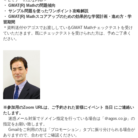
・ GMAT(R) Mathの問題傾向
・ サンプル問題を使ったワンポイント攻略解説
・ GMAT(R) Mathスコアアップのための効果的な学習計画・進め方・学
習期間
＊資料送付やアゴスでお渡ししているGMAT Mathチェックテストを受け
ていただきます。既にチェックテストを受けられた方は、予めご了承く
ださい。
※参加用のZoom URLは、ご予約された皆様にイベント
当日
にご連絡い
たします。
迷惑メール対策でドメイン指定を行っている場合は「＠agos.co.jp」の
指定をお願い致します。
Gmailをご利用の方は「プロモーション」タブに振り分けられる場合が
ありますので、合わせてご確認ください。