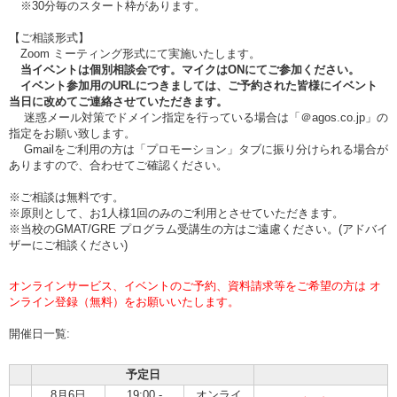
※30分毎のスタート枠があります。
【ご相談形式】
Zoom ミーティング形式にて実施いたします。
当イベントは個別相談会です。マイクはONにてご参加ください。
イベント参加用のURLにつきましては、ご予約された皆様にイベント
当日に改めてご連絡させていただきます。
迷惑メール対策でドメイン指定を行っている場合は「＠agos.co.jp」の
指定をお願い致します。
Gmailをご利用の方は「プロモーション」タブに振り分けられる場合が
ありますので、合わせてご確認ください。
※ご相談は無料です。
※原則として、お1人様1回のみのご利用とさせていただきます。
※当校のGMAT/GRE プログラム受講生の方はご遠慮ください。(アドバイ
ザーにご相談ください)
オンラインサービス、イベントのご予約、資料請求等をご希望の方は オ
ンライン登録（無料）をお願いいたします。
開催日一覧:
予定日
8月6日
19:00 -
オンライ