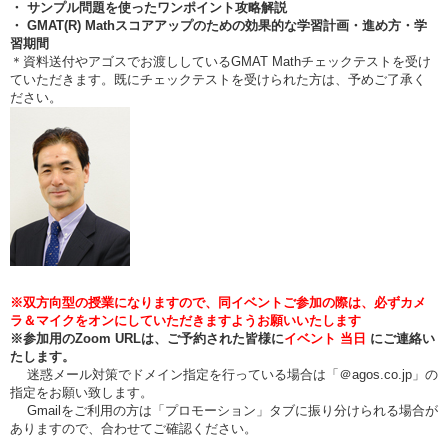
・ サンプル問題を使ったワンポイント攻略解説
・ GMAT(R) Mathスコアアップのための効果的な学習計画・進め方・学
習期間
＊資料送付やアゴスでお渡ししているGMAT Mathチェックテストを受け
ていただきます。既にチェックテストを受けられた方は、予めご了承く
ださい。
※双方向型の授業になりますので、同イベントご参加の際は、必ずカメ
ラ＆マイクをオンにしていただきますようお願いいたします
※参加用のZoom URLは、ご予約された皆様に
イベント
当日
にご連絡い
たします。
迷惑メール対策でドメイン指定を行っている場合は「＠agos.co.jp」の
指定をお願い致します。
Gmailをご利用の方は「プロモーション」タブに振り分けられる場合が
ありますので、合わせてご確認ください。