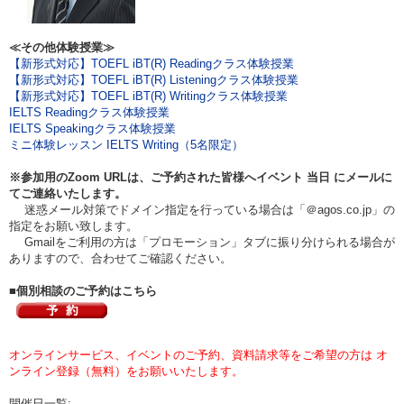
≪その他体験授業≫
【新形式対応】TOEFL iBT(R) Readingクラス体験授業
【新形式対応】TOEFL iBT(R) Listeningクラス体験授業
【新形式対応】TOEFL iBT(R) Writingクラス体験授業
IELTS Readingクラス体験授業
IELTS Speakingクラス体験授業
ミニ体験レッスン IELTS Writing（5名限定）
※参加用のZoom URLは、ご予約された皆様へイベント
当日
にメールに
てご連絡いたします。
迷惑メール対策でドメイン指定を行っている場合は「＠agos.co.jp」の
指定をお願い致します。
Gmailをご利用の方は「プロモーション」タブに振り分けられる場合が
ありますので、合わせてご確認ください。
■個別相談のご予約はこちら
オンラインサービス、イベントのご予約、資料請求等をご希望の方は オ
ンライン登録（無料）をお願いいたします。
開催日一覧: