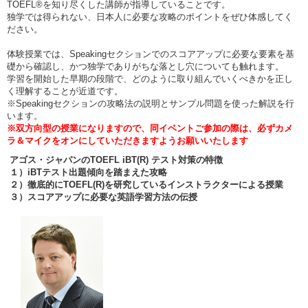
TOEFL®を知り尽くした講師が指導していることです。
独学では得られない、日本人に必要な攻略のポイントをぜひ体感してく
ださい。
体験授業では、Speakingセクションでのスコアアップに必要な要素を基
礎から確認し、かつ独学でありがちな落とし穴についても触れます。
学習を開始した早期の段階で、どのように取り組んでいくべきかを正し
く理解することが近道です。
※Speakingセクションの攻略法の説明とサンプル問題を使った解説を行
います。
※双方向型の授業になりますので、同イベントご参加の際は、必ずカメ
ラ＆マイクをオンにしていただきますようお願いいたします
アゴス・ジャパンのTOEFL iBT(R) テスト対策の特徴
１）iBTテスト出題傾向を踏まえた攻略
２）徹底的にTOEFL(R)を研究しているインストラクターによる授業
３）スコアアップに必要な英語学習方法の伝授