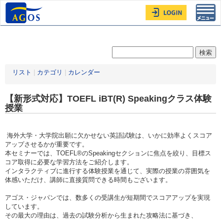
Toggl
navig
リスト
|
カテゴリ
|
カレンダー
【新形式対応】TOEFL iBT(R) Speakingクラス体験
授業
海外大学・大学院出願に欠かせない英語試験は、いかに効率よくスコア
アップさせるかが重要です。
本セミナーでは、TOEFL®のSpeakingセクションに焦点を絞り、目標ス
コア取得に必要な学習方法をご紹介します。
インタラクティブに進行する体験授業を通じて、実際の授業の雰囲気を
体感いただけ、講師に直接質問できる時間もございます。
アゴス・ジャパンでは、数多くの受講生が短期間でスコアアップを実現
しています。
その最大の理由は、過去の試験分析から生まれた攻略法に基づき、