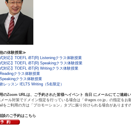
他の体験授業≫
対応】TOEFL iBT(R) Listeningクラス体験授業
対応】TOEFL iBT(R) Speakingクラス体験授業
対応】TOEFL iBT(R) Writingクラス体験授業
S Readingクラス体験授業
S Speakingクラス体験授業
レッスン IELTS Writing（5名限定）
用のZoom URLは、ご予約された皆様へイベント
当日
にメールにてご連絡
ール対策でドメイン指定を行っている場合は「＠agos.co.jp」の指定をお
ilをご利用の方は「プロモーション」タブに振り分けられる場合があります
相談のご予約はこちら