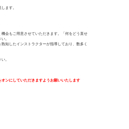
説します。
く機会もご用意させていただきます。「何をどう直せ
さい。
®を熟知したインストラクターが指導しており、数多く
さい。
をオンにしていただきますようお願いいたします