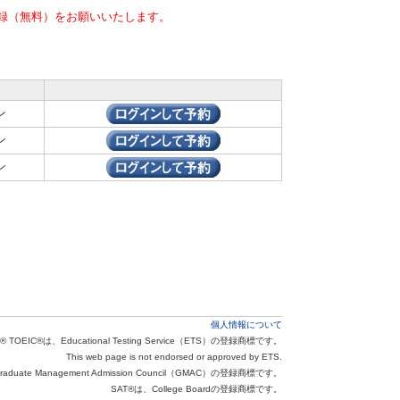
録（無料）をお願いいたします。
ン
ン
ン
個人情報について
® TOEIC®は、Educational Testing Service（ETS）の登録商標です。
This web page is not endorsed or approved by ETS.
aduate Management Admission Council（GMAC）の登録商標です。
SAT®は、College Boardの登録商標です。