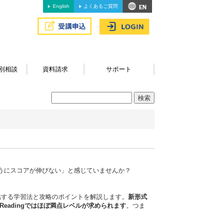
English
よくあるご質問
別相談
資料請求
サポート
ようにスコアが伸びない」と感じていませんか？
得に直結する学習法と攻略のポイントを解説します。
新形式
上、Readingではほぼ満点レベルが求められます
。つま