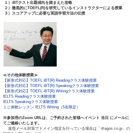
１）iBTテスト出題傾向を踏まえた攻略
２）徹底的にTOEFL(R)を研究しているインストラクターによる授業
３）スコアアップに必要な英語学習方法の伝授
≪その他体験授業≫
【新形式対応】TOEFL iBT(R) Readingクラス体験授業
【新形式対応】TOEFL iBT(R) Speakingクラス体験授業
【新形式対応】TOEFL iBT(R) Writingクラス体験授業
IELTS Readingクラス体験授業
IELTS Speakingクラス体験授業
ミニ体験レッスン IELTS Writing（5名限定）
※参加用のZoom URLは、ご予約された皆様へイベント
当日
にメールに
てご連絡いたします。
迷惑メール対策でドメイン指定を行っている場合は「＠agos.co.jp」の