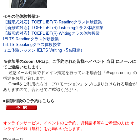
≪その他体験授業≫
【新形式対応】TOEFL iBT(R) Readingクラス体験授業
【新形式対応】TOEFL iBT(R) Listeningクラス体験授業
【新形式対応】TOEFL iBT(R) Writingクラス体験授業
IELTS Readingクラス体験授業
IELTS Speakingクラス体験授業
ミニ体験レッスン IELTS Writing（5名限定）
※参加用のZoom URLは、ご予約された皆様へイベント
当日
にメールに
てご連絡いたします。
迷惑メール対策でドメイン指定を行っている場合は「＠agos.co.jp」の
指定をお願い致します。
Gmailをご利用の方は「プロモーション」タブに振り分けられる場合が
ありますので、合わせてご確認ください。
■個別相談のご予約はこちら
オンラインサービス、イベントのご予約、資料請求等をご希望の方は オ
ンライン登録（無料）をお願いいたします。
開催日一覧: