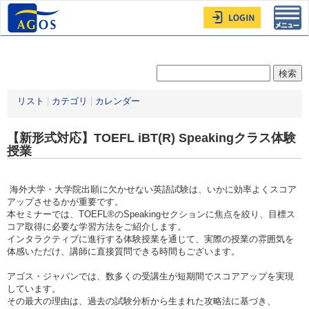
Toggl
navig
リスト
|
カテゴリ
|
カレンダー
【新形式対応】TOEFL iBT(R) Speakingクラス体験
授業
海外大学・大学院出願に欠かせない英語試験は、いかに効率よくスコア
アップさせるかが重要です。
本セミナーでは、TOEFL®のSpeakingセクションに焦点を絞り、目標ス
コア取得に必要な学習方法をご紹介します。
インタラクティブに進行する体験授業を通じて、実際の授業の雰囲気を
体感いただけ、講師に直接質問できる時間もございます。
アゴス・ジャパンでは、数多くの受講生が短期間でスコアアップを実現
しています。
その最大の理由は、過去の試験分析から生まれた攻略法に基づき、