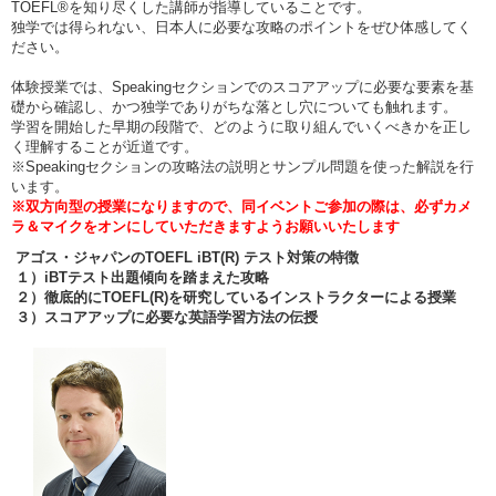
TOEFL®を知り尽くした講師が指導していることです。
独学では得られない、日本人に必要な攻略のポイントをぜひ体感してく
ださい。
体験授業では、Speakingセクションでのスコアアップに必要な要素を基
礎から確認し、かつ独学でありがちな落とし穴についても触れます。
学習を開始した早期の段階で、どのように取り組んでいくべきかを正し
く理解することが近道です。
※Speakingセクションの攻略法の説明とサンプル問題を使った解説を行
います。
※双方向型の授業になりますので、同イベントご参加の際は、必ずカメ
ラ＆マイクをオンにしていただきますようお願いいたします
アゴス・ジャパンのTOEFL iBT(R) テスト対策の特徴
１）iBTテスト出題傾向を踏まえた攻略
２）徹底的にTOEFL(R)を研究しているインストラクターによる授業
３）スコアアップに必要な英語学習方法の伝授