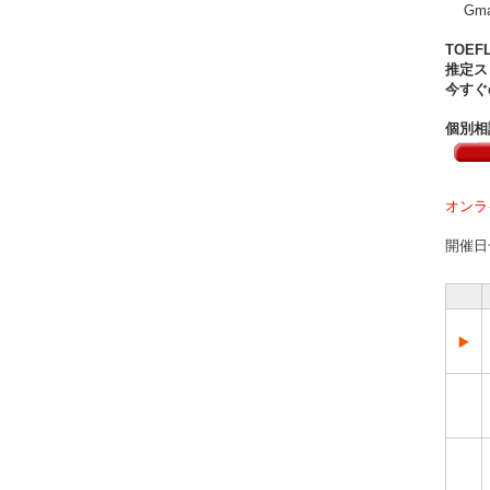
Gma
TOE
推定ス
今すぐ
個別相
オンラ
開催日