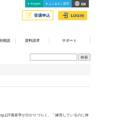
English
よくあるご質問
別相談
資料請求
サポート
itingは評価基準が分かりづらく、「練習しているのに伸