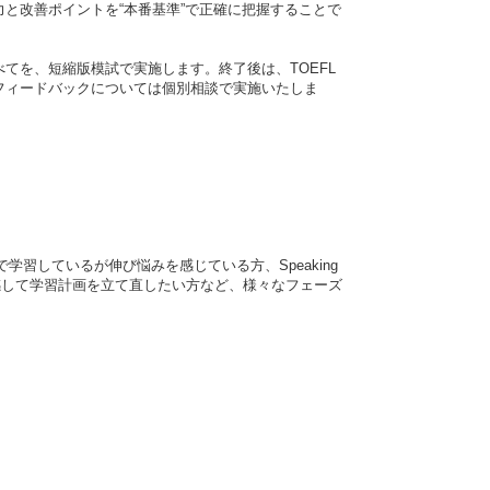
と改善ポイントを“本番基準”で正確に把握することで
riting)すべてを、短縮版模試で実施します。終了後は、TOEFL
フィードバックについては個別相談で実施いたしま
習しているが伸び悩みを感じている方、Speaking
度体感して学習計画を立て直したい方など、様々なフェーズ