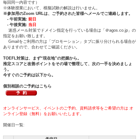
毎回同一内容です）
※体験授業において、模擬試験の解説は行いません。
※
参加用のZoom URLは、ご予約された皆様へメールでご連絡します。
- 午前実施:
前日
- 午後実施:
当日
迷惑メール対策でドメイン指定を行っている場合は「＠agos.co.jp」の
指定をお願い致します。
Gmailをご利用の方は「プロモーション」タブに振り分けられる場合が
ありますので、合わせてご確認ください。
TOEFL対策は、まず“現在地”の把握から。
推定スコアと改善ポイントをその場で整理して、次の一手を決めましょ
う。
今すぐのご予約は以下から。
個別相談のご予約はこちら
オンラインサービス、イベントのご予約、資料請求等をご希望の方は オ
ンライン登録（無料）をお願いいたします。
開催日一覧: