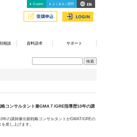
English
よくあるご質問
別相談
資料請求
サポート
略コンサルタント兼GMAＴ/GRE指導歴10年の講
0年の講師兼出願戦略コンサルタントがGMAT/GREの
スを差し上げます。