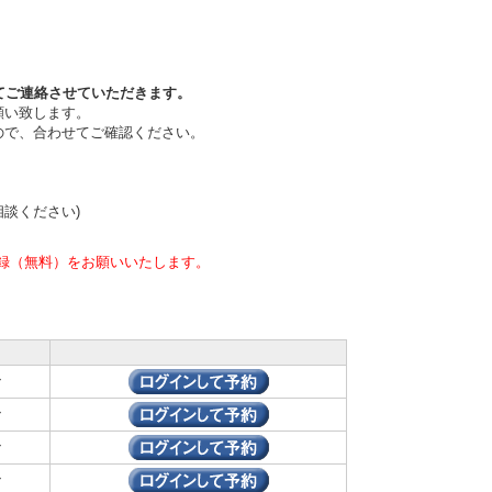
てご連絡させていただきます。
願い致します。
ので、合わせてご確認ください。
相談ください)
録（無料）をお願いいたします。
ン
ン
ン
ン