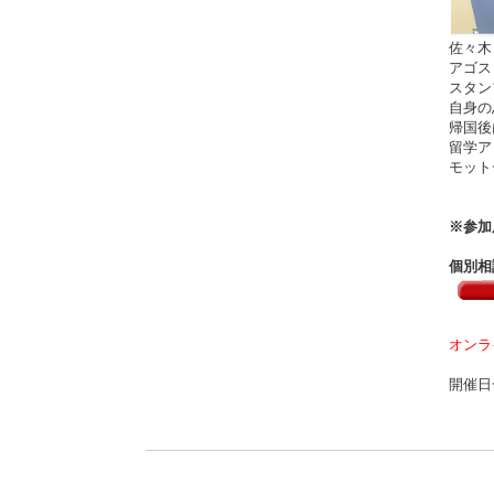
佐々木
アゴス
スタンフ
自身の
帰国後
留学ア
モット
※参加
個別相
オンラ
開催日