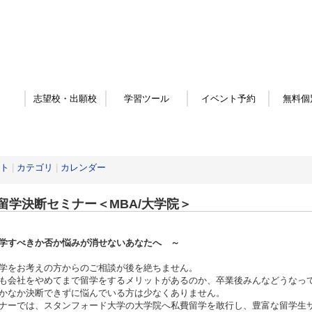
志望校・出願校
学習ツール
イベント予約
無料個
ト
|
カテゴリ
|
カレンダー
留学決断セミナー＜MBA/大学院＞
学すべきか否か悩みが消せないあなたへ ～
学をお考えの方からのご相談が後を絶ちません。
も会社をやめてまで留学をするメリットがあるのか、卒業後みんなどうなっ
かなか決断できずに悩んでいる方は少なくありません。
ナーでは、スタンフォード大学の大学院へ私費留学を敢行し、豊富な留学生