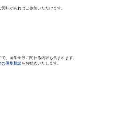
ご興味があればご参加いただけます。
ので、留学全般に関わる内容も含まれます。
との個別相談
をお勧めいたします。