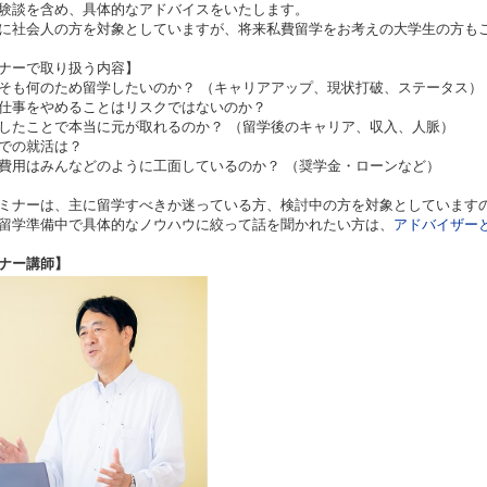
験談を含め、具体的なアドバイスをいたします。
に社会人の方を対象としていますが、将来私費留学をお考えの大学生の方も
ナーで取り扱う内容】
そも何のため留学したいのか？ （キャリアアップ、現状打破、ステータス）
仕事をやめることはリスクではないのか？
したことで本当に元が取れるのか？ （留学後のキャリア、収入、人脈）
での就活は？
費用はみんなどのように工面しているのか？ （奨学金・ローンなど）
ミナーは、主に留学すべきか迷っている方、検討中の方を対象としています
学準備中で具体的なノウハウに絞って話を聞かれたい方は、
アドバイザー
ナー講師】