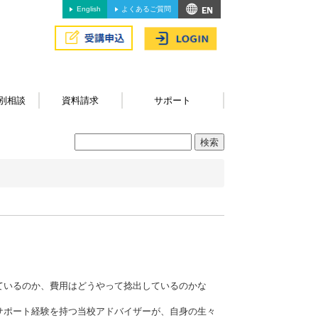
English
よくあるご質問
別相談
資料請求
サポート
ているのか、費用はどうやって捻出しているのかな
サポート経験を持つ当校アドバイザーが、自身の生々