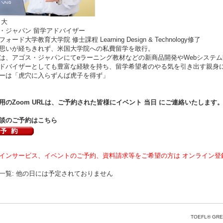
 大
・ジャパン 留学アドバイザー
ォード大学教育大学院 修士課程 Learning Design & Technology修了
思いが経ちきれず、米国大学院への私費留学を敢行。
は、アゴス・ジャパンにてeラーニング教材などの新商品開発やWebシステ
ドバイザーとしても豊富な経験を持ち、留学希望者のやる気を引き出す親身
ーは「虎穴に入らずんば虎子を得ず」
用のZoom URLは、ご予約された皆様にイベント 当日 にご連絡いたします
談のご予約はこちら
インサービス、イベントのご予約、資料請求等をご希望の方は オンライン登
一覧: 他の日には予定されておりません
TOEFL® GRE