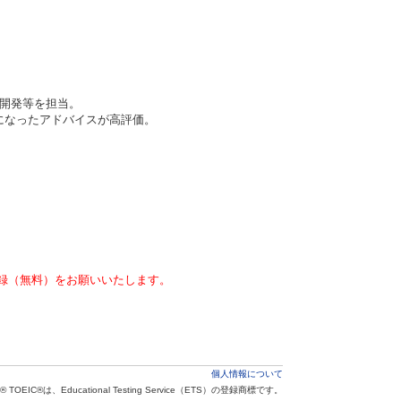
ム開発等を担当。
になったアドバイスが高評価。
。
録（無料）をお願いいたします。
個人情報について
® TOEIC®は、Educational Testing Service（ETS）の登録商標です。