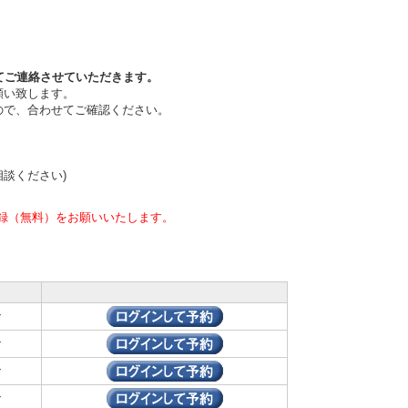
てご連絡させていただきます。
願い致します。
ので、合わせてご確認ください。
相談ください)
録（無料）をお願いいたします。
ン
ン
ン
ン