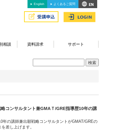
English
よくあるご質問
別相談
資料請求
サポート
略コンサルタント兼GMAＴ/GRE指導歴10年の講
0年の講師兼出願戦略コンサルタントがGMAT/GREの
スを差し上げます。