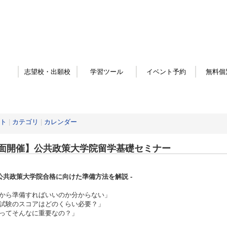
志望校・出願校
学習ツール
イベント予約
無料個
ト
|
カテゴリ
|
カレンダー
面開催】公共政策大学院留学基礎セミナー
外公共政策大学院合格に向けた準備方法を解説 -
から準備すればいいのか分からない」
試験のスコアはどのくらい必要？」
ってそんなに重要なの？」