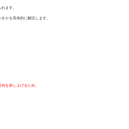
られます。
べきかを具体的に解説します。
案内を差し上げるため、
。