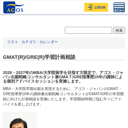
Toggl
navig
リスト
|
カテゴリ
|
カレンダー
GMAT(R)/GRE(R)学習計画相談
2026・2027年
のMBA/大学院留学を目指す方限定
で、アゴス・ジャ
パン出願戦略コンサルタント兼GMAＴ/GRE指導歴10年の講師によ
る個別アドバイスセッションを実施します。
MBA・大学院早期出願を実現するために、アゴス・ジャパンのGMAT・
GRE指導歴10年の講師兼出願戦略コンサルタントがGMAT/GREの学習開
始に向けた計画相談を実施いたします。学習開始時期に悩む方々にアド
バイスを差し上げます。