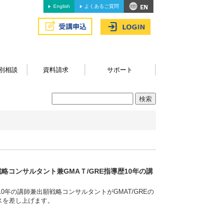
English
よくあるご質問
別相談
資料請求
サポート
略コンサルタント兼GMAＴ/GRE指導歴10年の講
0年の講師兼出願戦略コンサルタントがGMAT/GREの
スを差し上げます。