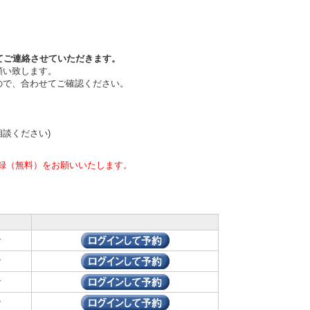
てご連絡させていただきます。
願い致します。
ので、合わせてご確認ください。
相談ください)
録（無料）をお願いいたします。
ン
ン
ン
ン