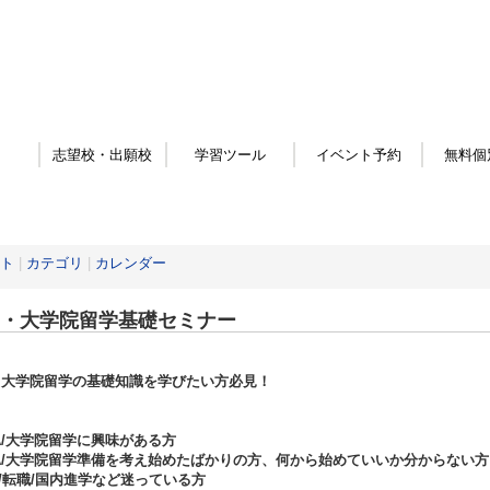
志望校・出願校
学習ツール
イベント予約
無料個
ト
|
カテゴリ
|
カレンダー
A・大学院留学基礎セミナー
・大学院留学の基礎知識を学びたい方必見！
A/大学院留学に興味がある方
A/大学院留学準備を考え始めたばかりの方、何から始めていいか分からない方
/転職/国内進学など迷っている方