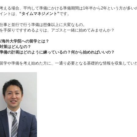
考える場合、平均して準備にかける準備期間は1年半から2年という方が多い
イントは、
“タイムマネジメント”
です。
仕事と並行で行う準備は想像以上に大変なもの。
を手探りですすめるよりは、アゴスと一緒に始めてみませんか？
A/海外大学院への留学とは？
対策はどんなの？
準備の計画はどのように練っているの？何から始めればいいの？
留学や準備を考え始めた方に、一通り必要となる基礎的な情報を収集してい