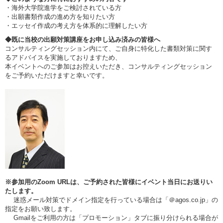
・海外大学院進学をご検討されている方
・出願書類作成の進め方を知りたい方
・エッセイ作成の考え方を体系的に理解したい方
◆既に当校の出願対策講座をお申し込み済みの皆様へ
コンサルティングセッション内にて、ご自身に特化した書類対策に関す
るアドバイスを実施しておりますため、
本イベントへのご参加はお控えいただき、コンサルティングセッション
をご予約いただけますと幸いです。
※参加用のZoom URLは、ご予約された皆様にイベント当日にお送りい
たします。
迷惑メール対策でドメイン指定を行っている場合は「＠agos.co.jp」の
指定をお願い致します。
Gmailをご利用の方は「プロモーション」タブに振り分けられる場合が