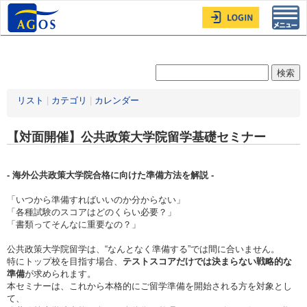
Toggl
navig
リスト
|
カテゴリ
|
カレンダー
【対面開催】公共政策大学院留学基礎セミナー
- 海外公共政策大学院合格に向けた準備方法を解説 -
「いつから準備すればいいのか分からない」
「各種試験のスコアはどのくらい必要？」
「書類ってそんなに重要なの？」
公共政策大学院留学は、“なんとなく準備する”では間に合いません。
特にトップ校を目指す場合、
テストスコアだけでは決まらない戦略的な
準備
が求められます。
本セミナーは、これから本格的にご留学準備を開始される方を対象とし
て、