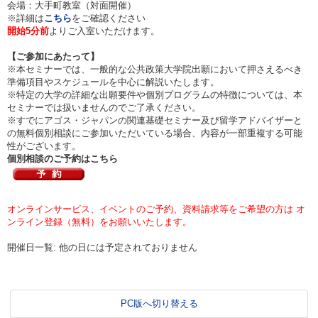
会場：大手町教室（対面開催）
※詳細は
こちら
をご確認ください
開始5分前
よりご入室いただけます。
【ご参加にあたって】
※本セミナーでは、一般的な公共政策大学院出願において押さえるべき
準備項目やスケジュールを中心に解説いたします。
※特定の大学の詳細な出願要件や個別プログラムの特徴については、本
セミナーでは扱いませんのでご了承ください。
※すでにアゴス・ジャパンの関連基礎セミナー及び留学アドバイザーと
の無料個別相談にご参加いただいている場合、内容が一部重複する可能
性がございます。
個別相談のご予約はこちら
オンラインサービス、イベントのご予約、資料請求等をご希望の方は オ
ンライン登録（無料）をお願いいたします。
開催日一覧: 他の日には予定されておりません
PC版へ切り替える