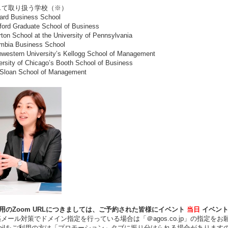
して取り扱う学校（※）
rd Business School
ord Graduate School of Business
on School at the University of Pennsylvania
bia Business School
western University’s Kellogg School of Management
rsity of Chicago’s Booth School of Business
loan School of Management
用のZoom URLにつきましては、ご予約された皆様にイベント
当日
イベン
ール対策でドメイン指定を行っている場合は「＠agos.co.jp」の指定をお
ilをご利用の方は「プロモーション」タブに振り分けられる場合があります