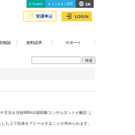
English
よくあるご質問
別相談
資料請求
サポート
チ方法を当校MBA出願戦略コンサルタントが解説 し
をした上で自身をアピールすることが求められます。