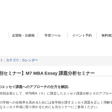
志望校・出願校
学習ツール
イベント予約
無料個
ト
|
カテゴリ
|
カレンダー
別セミナー】M7 MBA Essay 課題分析セミナー
のエッセイ課題へのアプローチの仕方を解説-
特別企画として、M7MBA（※）に限定したエッセイ課題分析とそのアプロー
の学校への合格率を高めるためには各学校が課すエッセイ課題を正しく理解
なエッセイ作成に取り掛かるためにも当セミナーにご参加ください。