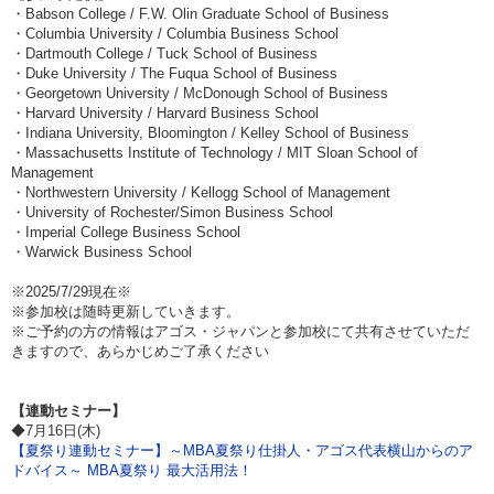
・Babson College / F.W. Olin Graduate School of Business
・Columbia University / Columbia Business School
・Dartmouth College / Tuck School of Business
・Duke University / The Fuqua School of Business
・Georgetown University / McDonough School of Business
・Harvard University / Harvard Business School
・Indiana University, Bloomington / Kelley School of Business
・Massachusetts Institute of Technology / MIT Sloan School of
Management
・Northwestern University / Kellogg School of Management
・University of Rochester/Simon Business School
・Imperial College Business School
・Warwick Business School
※2025/7/29現在※
※参加校は随時更新していきます。
※ご予約の方の情報はアゴス・ジャパンと参加校にて共有させていただ
きますので、あらかじめご了承ください
【連動セミナー】
◆7月16日(木)
【夏祭り連動セミナー】～MBA夏祭り仕掛人・アゴス代表横山からのア
ドバイス～ MBA夏祭り 最大活用法！