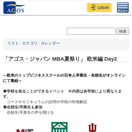
Toggl
navig
リスト
|
カテゴリ
|
カレンダー
「アゴス・ジャパン MBA夏祭り」 欧米編 Day2
～欧米のトップビジネススクールの日本人卒業生・在校生がオンライン
にて集結～
◆学校を知ることができるイベント ※内容は各学校により異なりま
す。
コースやカリキュラムの説明や学校の特徴解説
◆在校生/卒業生も参加
在校生/卒業生の声を聞ける