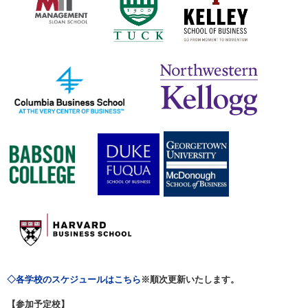
◇各学校のスケジュールはこちら
※
順次更新いたします。
【参加予定校】