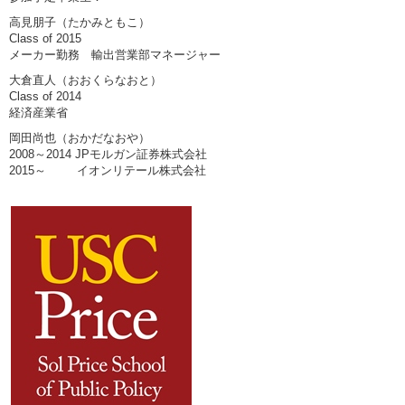
高見朋子（たかみともこ）
Class of 2015
メーカー勤務 輸出営業部マネージャー
大倉直人（おおくらなおと）
Class of 2014
経済産業省
岡田尚也（おかだなおや）
2008～2014 JPモルガン証券株式会社
2015～ イオンリテール株式会社