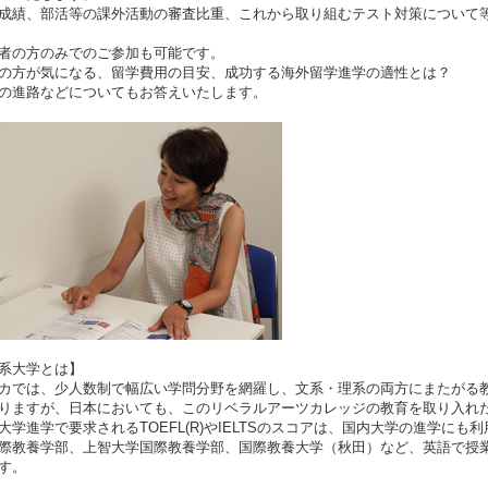
成績、部活等の課外活動の審査比重、これから取り組むテスト対策について
者の方のみでのご参加も可能です。
の方が気になる、留学費用の目安、成功する海外留学進学の適性とは？
の進路などについてもお答えいたします。
系大学とは】
カでは、少人数制で幅広い学問分野を網羅し、文系・理系の両方にまたがる
りますが、日本においても、このリベラルアーツカレッジの教育を取り入れ
大学進学で要求されるTOEFL(R)やIELTSのスコアは、国内大学の進学に
際教養学部、上智大学国際教養学部、国際教養大学（秋田）など、英語で授
す。