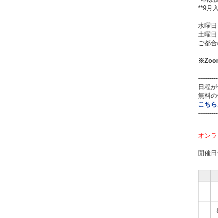
**9
水曜日
土曜日
ご都合
※Zo
----------
日程が
無料の
こちら
----------
オンラ
開催日