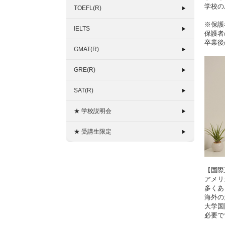
学校の
TOEFL(R)
※保護
IELTS
保護者
卒業後
GMAT(R)
GRE(R)
SAT(R)
★ 学校説明会
★ 受講生限定
【国際
アメリ
多くあ
海外の
大学国
必要で