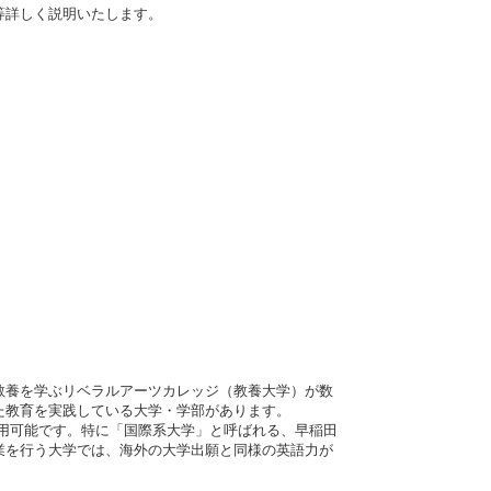
等詳しく説明いたします。
教養を学ぶリベラルアーツカレッジ（教養大学）が数
た教育を実践している大学・学部があります。
も利用可能です。特に「国際系大学」と呼ばれる、早稲田
業を行う大学では、海外の大学出願と同様の英語力が