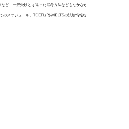
績など、一般受験とは違った選考方法などもなかなか
ケジュール、TOEFL(R)やIELTSの試験情報な