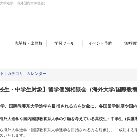
系大学進学・海外国内大学併願）
志望校・出願校
学習ツール
イベント予約
無料個
ト
|
カテゴリ
|
カレンダー
校生・中学生対象】留学個別相談会（海外大学/国際教
大学、国際教養系大学進学を目指される方を対象に、各国留学制度や国
。
海外大進学や国内国際教養系大学の併願を考えている高校生・中学生（保護
ら海外大学進学・国際教養系大学進学を目指される方を対象に、「成功する
スいたします。