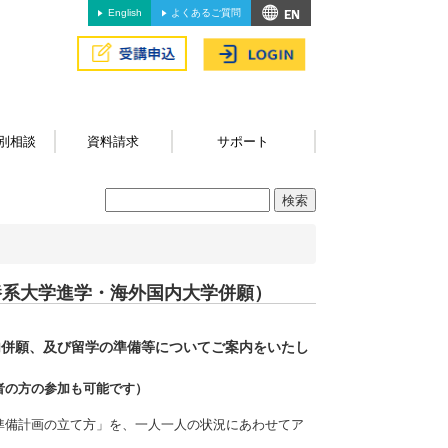
English
よくあるご質問
別相談
資料請求
サポート
養系大学進学・海外国内大学併願）
内併願、及び留学の準備等についてご案内をいたし
者の方の参加も可能です）
準備計画の立て方」を、一人一人の状況にあわせてア