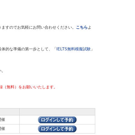
きますのでお気軽にお問い合わせください。
こちら
よ
具体的な準備の第一歩として、「
IELTS無料模擬試験
」
い。
録（無料）をお願いいたします。
開催
開催