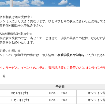
料個別相談は随時受付中☆
ランは人により大きく異なります。ひとりひとりの状況に合わせた説明がで
無料個別相談をお申込み下さい。
LTS無料模擬試験実施中☆
格試験未受験の方は、当セミナーと併せて、現状の英語力の把握、ならびに
参加をお勧めいたします。
約時のお願い※
ントへのご参加予約の際には、個人情報に
在籍学校名や学年
をご入力くださ
インサービス、イベントのご予約、資料請求等をご希望の方は オンライン登
一覧:
予定日
9月12日 (土)
15:00 - 16:00
オンライン
11月21日 (土)
15:00 - 16:00
オンライン