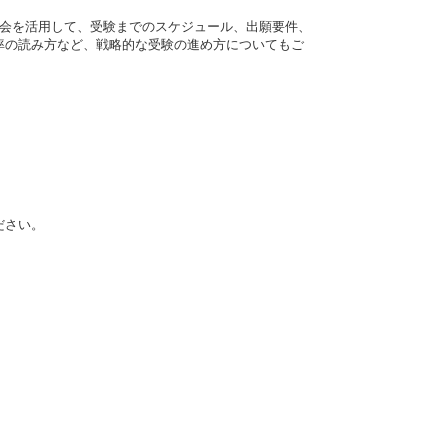
機会を活用して、受験までのスケジュール、出願要件、
率の読み方など、戦略的な受験の進め方についてもご
）
）
ださい。