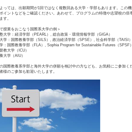
よっては、出願期間が1回ではなく複数回ある大学・学部もあります。この
ポイントなどをご確認ください。あわせて、プログラムの特徴や志望校の倍
ます。
で授業をおこなう国際系大学の例＞
塾大学：経済学部（PEARL）, 総合政策・環境情報学部（GIGA）
大学：国際教養学部（SILS）, 政治経済学部（SPSE）, 社会科学部（TAISI
国際教養学部（FLA）, Sophia Program for Sustainable Futures（SPSF
督教大学（ICU）
養大学（AIU）
の国際教養系学部と海外大学の併願を検討中の方なども、お気軽にご参加く
者様のご参加も歓迎いたします。