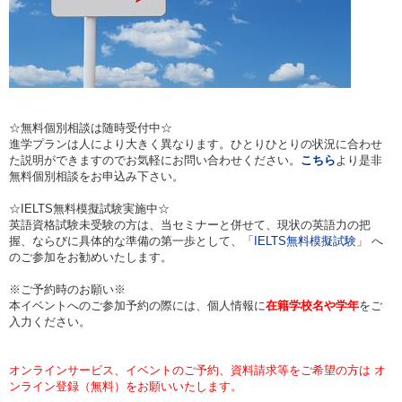
☆無料個別相談は随時受付中☆
進学プランは人により大きく異なります。ひとりひとりの状況に合わせ
た説明ができますのでお気軽にお問い合わせください。
こちら
より是非
無料個別相談をお申込み下さい。
☆IELTS無料模擬試験実施中☆
英語資格試験未受験の方は、当セミナーと併せて、現状の英語力の把
握、ならびに具体的な準備の第一歩として、「
IELTS無料模擬試験
」 へ
のご参加をお勧めいたします。
※ご予約時のお願い※
本イベントへのご参加予約の際には、個人情報に
在籍学校名や学年
をご
入力ください。
オンラインサービス、イベントのご予約、資料請求等をご希望の方は オ
ンライン登録（無料）をお願いいたします。