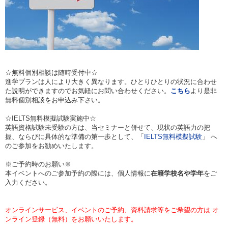
☆無料個別相談は随時受付中☆
進学プランは人により大きく異なります。ひとりひとりの状況に合わせ
た説明ができますのでお気軽にお問い合わせください。
こちら
より是非
無料個別相談をお申込み下さい。
☆IELTS無料模擬試験実施中☆
英語資格試験未受験の方は、当セミナーと併せて、現状の英語力の把
握、ならびに具体的な準備の第一歩として、「
IELTS無料模擬試験
」 へ
のご参加をお勧めいたします。
※ご予約時のお願い※
本イベントへのご参加予約の際には、個人情報に
在籍学校名や学年
をご
入力ください。
オンラインサービス、イベントのご予約、資料請求等をご希望の方は オ
ンライン登録（無料）をお願いいたします。