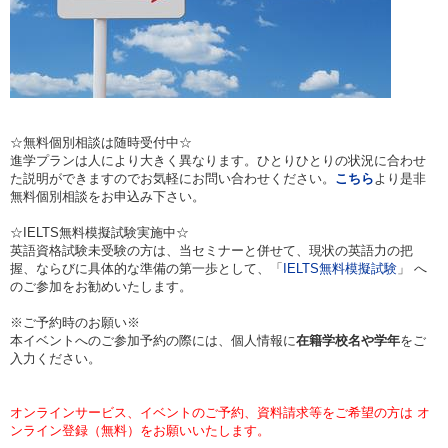
☆無料個別相談は随時受付中☆
進学プランは人により大きく異なります。ひとりひとりの状況に合わせ
た説明ができますのでお気軽にお問い合わせください。
こちら
より是非
無料個別相談をお申込み下さい。
☆IELTS無料模擬試験実施中☆
英語資格試験未受験の方は、当セミナーと併せて、現状の英語力の把
握、ならびに具体的な準備の第一歩として、「
IELTS無料模擬試験
」 へ
のご参加をお勧めいたします。
※ご予約時のお願い※
本イベントへのご参加予約の際には、個人情報に
在籍学校名や学年
をご
入力ください。
オンラインサービス、イベントのご予約、資料請求等をご希望の方は オ
ンライン登録（無料）をお願いいたします。