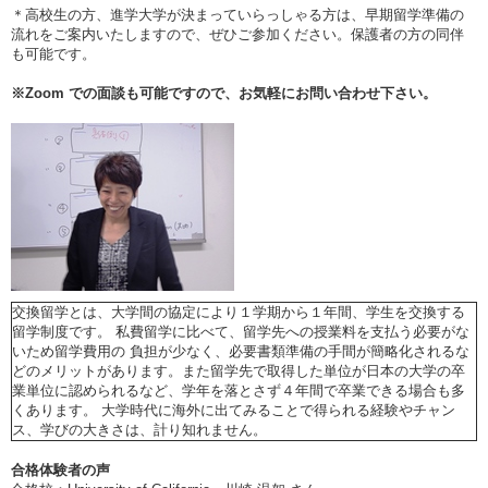
＊高校生の方、進学大学が決まっていらっしゃる方は、早期留学準備の
流れをご案内いたしますので、ぜひご参加ください。保護者の方の同伴
も可能です。
※
Zoom
での面談も可能ですので、お気軽にお問い合わせ下さい。
交換留学とは、大学間の協定により１学期から１年間、学生を交換する
留学制度です。 私費留学に比べて、留学先への授業料を支払う必要がな
いため留学費用の 負担が少なく、必要書類準備の手間が簡略化されるな
どのメリットがあります。また留学先で取得した単位が日本の大学の卒
業単位に認められるなど、学年を落とさず４年間で卒業できる場合も多
くあります。 大学時代に海外に出てみることで得られる経験やチャン
ス、学びの大きさは、計り知れません。
合格体験者の声