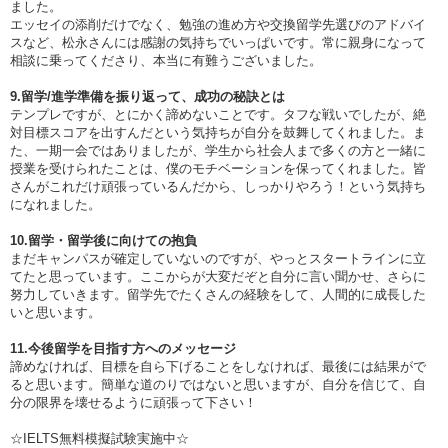
ました。
エッセイの添削だけでなく、勉強の進め方や交換留学先選びのアドバイ
スなど、松永さんには感謝の気持ちでいっぱいです。常に親身になって
相談に乗ってくださり、本当に有難うございました。
9.留学/進学準備を振り返って、成功の秘訣とは
テンプレですが、とにかく諦めないことです。タフな戦いでしたが、絶
対目標スコアを出すんだという気持ちが自分を鼓舞してくれました。ま
た、一期一会ではありましたが、学生から社会人まで多くの方と一緒に
授業を受けられたことは、僕のモチベーションを保ってくれました。皆
さんがこれだけ頑張っているんだから、しっかりやろう！という気持ち
になれました。
10.留学・留学後に向けての抱負
まだキャンパスが確定していないのですが、やっとスタートラインに立
てたと思っています。ここからが大変だぞと自分に言い聞かせ、さらに
努力していきます。留学先でたくさんの経験をして、人間的に成長した
いと思います。
11.今後留学を目指す方へのメッセージ
諦めなければ、目標を自ら下げることをしなければ、最後には結果がで
ると思います。簡単な道のりではないと思いますが、自分を信じて、自
分の限界を壊せるように頑張って下さい！
☆IELTS無料模擬試験実施中☆