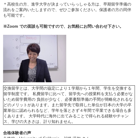
＊高校生の方、進学大学が決まっていらっしゃる方は、早期留学準備の
流れをご案内いたしますので、ぜひご参加ください。保護者の方の同伴
も可能です。
※
Zoom
での面談も可能ですので、お気軽にお問い合わせ下さい。
交換留学とは、大学間の協定により１学期から１年間、学生を交換する
留学制度です。 私費留学に比べて、留学先への授業料を支払う必要がな
いため留学費用の 負担が少なく、必要書類準備の手間が簡略化されるな
どのメリットがあります。また留学先で取得した単位が日本の大学の卒
業単位に認められるなど、学年を落とさず４年間で卒業できる場合も多
くあります。 大学時代に海外に出てみることで得られる経験やチャン
ス、学びの大きさは、計り知れません。
合格体験者の声