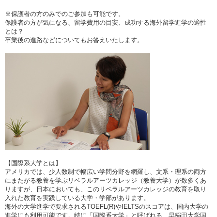
※保護者の方のみでのご参加も可能です。
保護者の方が気になる、留学費用の目安、成功する海外留学進学の適性
とは？
卒業後の進路などについてもお答えいたします。
【国際系大学とは】
アメリカでは、少人数制で幅広い学問分野を網羅し、文系・理系の両方
にまたがる教養を学ぶリベラルアーツカレッジ（教養大学）が数多くあ
りますが、日本においても、このリベラルアーツカレッジの教育を取り
入れた教育を実践している大学・学部があります。
海外の大学進学で要求されるTOEFL(R)やIELTSのスコアは、国内大学の
進学にも利用可能です。特に「国際系大学」と呼ばれる、早稲田大学国