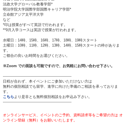
法政大学グローバル教養学部*
明治学院大学国際学部国際キャリア学部*
立命館アジア太平洋大学
など
*印は授業がすべて英語で行われます。
**9月入学コースは英語で授業が行われます。
水曜日：14時、15時、16時、17時、18時、19時スタート
土曜日：10時、11時、12時、13時、14時、15時スタートの枠がありま
す。
ご都合の良いお時間をお選びください。
※Zoom での面談も可能ですので、お気軽にお問い合わせ下さい。
------------------------------------------------------------
日程が合わず、本イベントにご参加いただけない方は
無料の個別相談でも留学、進学に向けた準備のご相談を承っておりま
す。
こちら
より是非とも無料個別相談をお申込み下さい。
------------------------------------------------------------
オンラインサービス、イベントのご予約、資料請求等をご希望の方は オ
ンライン登録（無料）をお願いいたします。