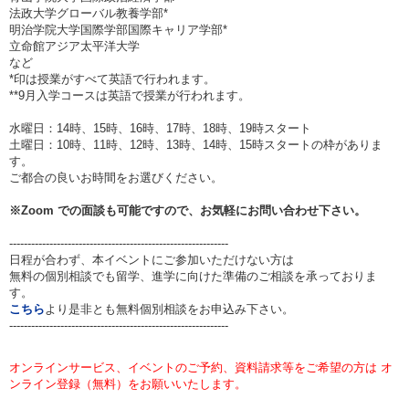
法政大学グローバル教養学部*
明治学院大学国際学部国際キャリア学部*
立命館アジア太平洋大学
など
*印は授業がすべて英語で行われます。
**9月入学コースは英語で授業が行われます。
水曜日：14時、15時、16時、17時、18時、19時スタート
土曜日：10時、11時、12時、13時、14時、15時スタートの枠がありま
す。
ご都合の良いお時間をお選びください。
※
Zoom
での面談も可能ですので、お気軽にお問い合わせ下さい。
------------------------------------------------------------
日程が合わず、本イベントにご参加いただけない方は
無料の個別相談でも留学、進学に向けた準備のご相談を承っておりま
す。
こちら
より是非とも無料個別相談をお申込み下さい。
------------------------------------------------------------
オンラインサービス、イベントのご予約、資料請求等をご希望の方は オ
ンライン登録（無料）をお願いいたします。