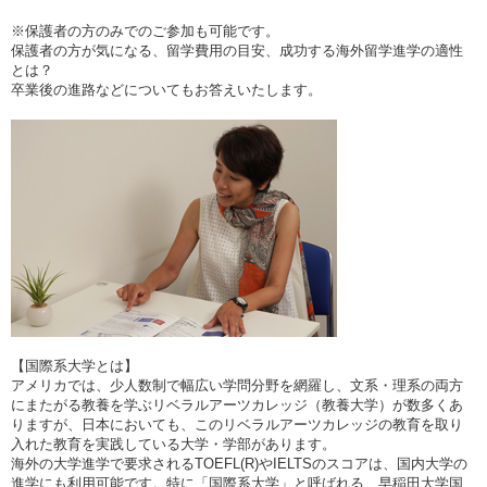
※保護者の方のみでのご参加も可能です。
保護者の方が気になる、留学費用の目安、成功する海外留学進学の適性
とは？
卒業後の進路などについてもお答えいたします。
【国際系大学とは】
アメリカでは、少人数制で幅広い学問分野を網羅し、文系・理系の両方
にまたがる教養を学ぶリベラルアーツカレッジ（教養大学）が数多くあ
りますが、日本においても、このリベラルアーツカレッジの教育を取り
入れた教育を実践している大学・学部があります。
海外の大学進学で要求されるTOEFL(R)やIELTSのスコアは、国内大学の
進学にも利用可能です。特に「国際系大学」と呼ばれる、早稲田大学国