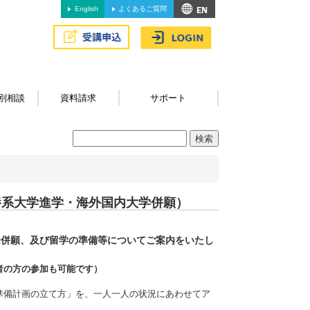
English
よくあるご質問
別相談
資料請求
サポート
養系大学進学・海外国内大学併願）
内併願、及び留学の準備等についてご案内をいたし
者の方の参加も可能です）
準備計画の立て方」を、一人一人の状況にあわせてア