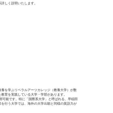
等詳しく説明いたします。
教養を学ぶリベラルアーツカレッジ（教養大学）が数
た教育を実践している大学・学部があります。
も利用可能です。特に「国際系大学」と呼ばれる、早稲田
業を行う大学では、海外の大学出願と同様の英語力が