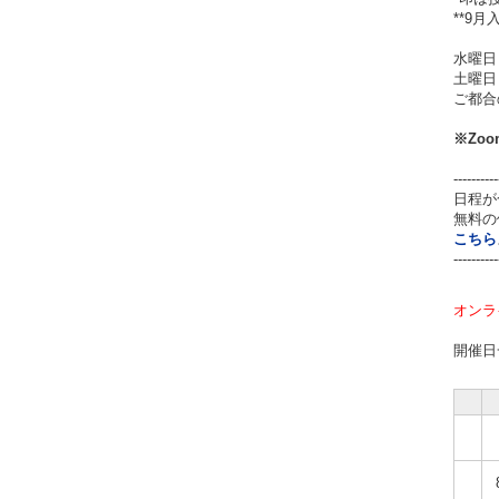
**9
水曜日
土曜日
ご都合
※
Zo
----------
日程が
無料の
こちら
----------
オンラ
開催日