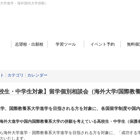
系大学進学・海外国内大学併願）
志望校・出願校
学習ツール
イベント予約
無料個
ト
|
カテゴリ
|
カレンダー
校生・中学生対象】留学個別相談会（海外大学/国際教
大学、国際教養系大学進学を目指される方を対象に、各国留学制度や国
。
海外大進学や国内国際教養系大学の併願を考えている高校生・中学生（保護
ら海外大学進学・国際教養系大学進学を目指される方を対象に、「成功する
スいたします。