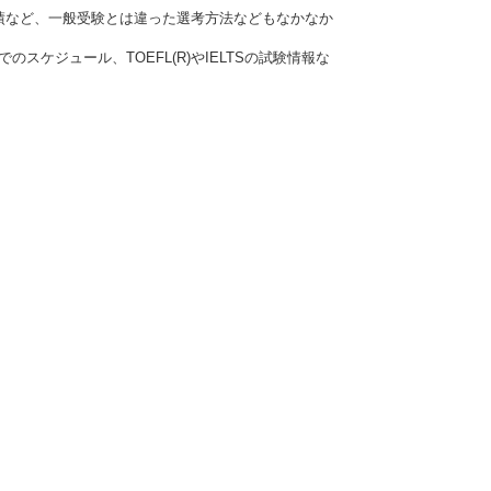
績など、一般受験とは違った選考方法などもなかなか
ケジュール、TOEFL(R)やIELTSの試験情報な