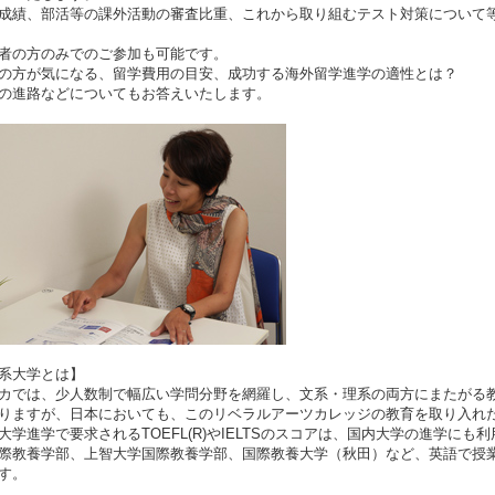
成績、部活等の課外活動の審査比重、これから取り組むテスト対策について
者の方のみでのご参加も可能です。
の方が気になる、留学費用の目安、成功する海外留学進学の適性とは？
の進路などについてもお答えいたします。
系大学とは】
カでは、少人数制で幅広い学問分野を網羅し、文系・理系の両方にまたがる
りますが、日本においても、このリベラルアーツカレッジの教育を取り入れ
大学進学で要求されるTOEFL(R)やIELTSのスコアは、国内大学の進学に
際教養学部、上智大学国際教養学部、国際教養大学（秋田）など、英語で授
す。