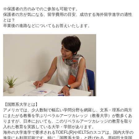
※保護者の方のみでのご参加も可能です。
保護者の方が気になる、留学費用の目安、成功する海外留学進学の適性
とは？
卒業後の進路などについてもお答えいたします。
【国際系大学とは】
アメリカでは、少人数制で幅広い学問分野を網羅し、文系・理系の両方
にまたがる教養を学ぶリベラルアーツカレッジ（教養大学）が数多くあ
りますが、日本においても、このリベラルアーツカレッジの教育を取り
入れた教育を実践している大学・学部があります。
海外の大学進学で要求されるTOEFL(R)やIELTSのスコアは、国内大学の
進学にも利用可能です。特に「国際系大学」と呼ばれる、早稲田大学国