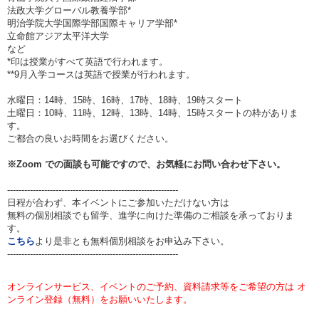
法政大学グローバル教養学部*
明治学院大学国際学部国際キャリア学部*
立命館アジア太平洋大学
など
*印は授業がすべて英語で行われます。
**9月入学コースは英語で授業が行われます。
水曜日：14時、15時、16時、17時、18時、19時スタート
土曜日：10時、11時、12時、13時、14時、15時スタートの枠がありま
す。
ご都合の良いお時間をお選びください。
※
Zoom
での面談も可能ですので、お気軽にお問い合わせ下さい。
------------------------------------------------------------
日程が合わず、本イベントにご参加いただけない方は
無料の個別相談でも留学、進学に向けた準備のご相談を承っておりま
す。
こちら
より是非とも無料個別相談をお申込み下さい。
------------------------------------------------------------
オンラインサービス、イベントのご予約、資料請求等をご希望の方は オ
ンライン登録（無料）をお願いいたします。