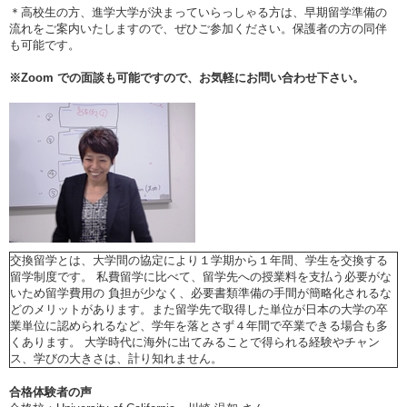
＊高校生の方、進学大学が決まっていらっしゃる方は、早期留学準備の
流れをご案内いたしますので、ぜひご参加ください。保護者の方の同伴
も可能です。
※
Zoom
での面談も可能ですので、お気軽にお問い合わせ下さい。
交換留学とは、大学間の協定により１学期から１年間、学生を交換する
留学制度です。 私費留学に比べて、留学先への授業料を支払う必要がな
いため留学費用の 負担が少なく、必要書類準備の手間が簡略化されるな
どのメリットがあります。また留学先で取得した単位が日本の大学の卒
業単位に認められるなど、学年を落とさず４年間で卒業できる場合も多
くあります。 大学時代に海外に出てみることで得られる経験やチャン
ス、学びの大きさは、計り知れません。
合格体験者の声