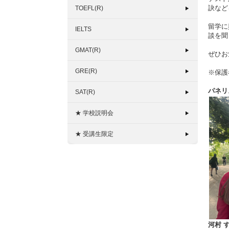
訣など
TOEFL(R)
留学に
IELTS
談を聞
GMAT(R)
ぜひお
GRE(R)
※保護
パネリ
SAT(R)
★ 学校説明会
★ 受講生限定
河村 