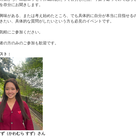
を存分にお聞きします。
興味がある、または考え始めたところ、でも具体的に自分が本当に目指せる
きたい、具体的な質問がしたいという方も必見のイベントです。
気軽にご参加ください。
者の方のみのご参加も歓迎です。
スト：
すず（かわむら すず）さん