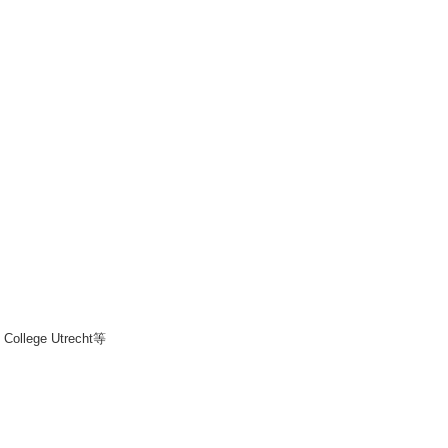
y College Utrecht等