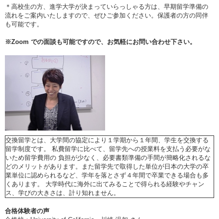
＊高校生の方、進学大学が決まっていらっしゃる方は、早期留学準備の
流れをご案内いたしますので、ぜひご参加ください。保護者の方の同伴
も可能です。
※
Zoom
での面談も可能ですので、お気軽にお問い合わせ下さい。
交換留学とは、大学間の協定により１学期から１年間、学生を交換する
留学制度です。 私費留学に比べて、留学先への授業料を支払う必要がな
いため留学費用の 負担が少なく、必要書類準備の手間が簡略化されるな
どのメリットがあります。また留学先で取得した単位が日本の大学の卒
業単位に認められるなど、学年を落とさず４年間で卒業できる場合も多
くあります。 大学時代に海外に出てみることで得られる経験やチャン
ス、学びの大きさは、計り知れません。
合格体験者の声