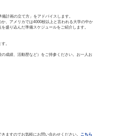
準備計画の立て方」をアドバイスします。
か、アメリカでは4000校以上と言われる大学の中か
点を盛り込んだ準備スケジュールをご紹介します。
ます。
学校の成績、活動歴など）をご持参ください。お一人お
できますのでお気軽にお問い合わせください。
こちら