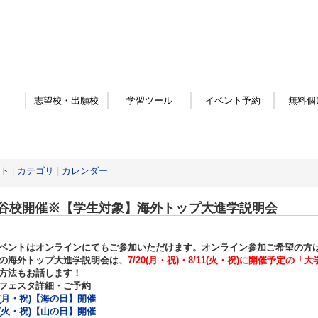
志望校・出願校
学習ツール
イベント予約
無料個
ト
|
カテゴリ
|
カレンダー
谷校開催※【学生対象】海外トップ大進学説明会
ベントはオンラインにてもご参加いただけます。オンライン参加ご希望の方
の海外トップ大進学説明会は、
7/20(月・祝)・8/11(火・祝)に開催予定の「
大
方法もお話します！
フェスタ詳細・ご予約
20(月・祝)【海の日】開催
11(火・祝)【山の日】開催