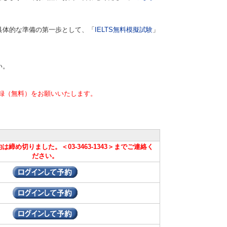
具体的な準備の第一歩として、「
IELTS無料模擬試験
」
い。
録（無料）をお願いいたします。
締め切りました。＜03-3463-1343＞までご連絡く
ださい。