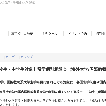
系大学進学・海外国内大学併願）
志望校・出願校
学習ツール
イベント予約
無料個
ト
|
カテゴリ
|
カレンダー
校生・中学生対象】留学個別相談会（海外大学/国際教
大学、国際教養系大学進学を目指される方を対象に、各国留学制度や国
。
海外大進学や国内国際教養系大学の併願を考えている高校生・中学生（保護
ら海外大学進学・国際教養系大学進学を目指される方を対象に、「成功する
スいたします。