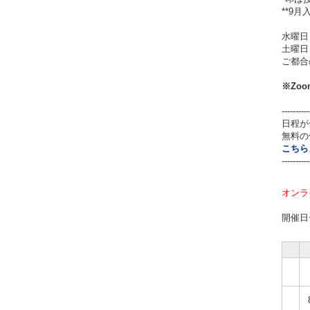
**9
水曜日
土曜日
ご都合
※Zo
----------
日程が
無料の
こちら
----------
オンラ
開催日