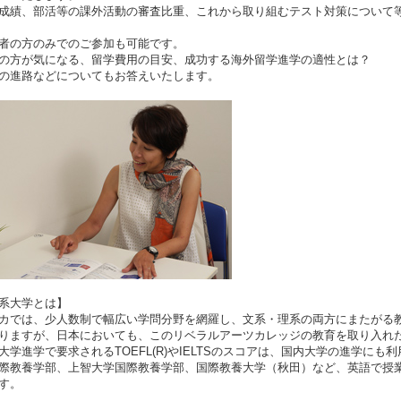
成績、部活等の課外活動の審査比重、これから取り組むテスト対策について
者の方のみでのご参加も可能です。
の方が気になる、留学費用の目安、成功する海外留学進学の適性とは？
の進路などについてもお答えいたします。
系大学とは】
カでは、少人数制で幅広い学問分野を網羅し、文系・理系の両方にまたがる
りますが、日本においても、このリベラルアーツカレッジの教育を取り入れ
大学進学で要求されるTOEFL(R)やIELTSのスコアは、国内大学の進学に
際教養学部、上智大学国際教養学部、国際教養大学（秋田）など、英語で授
す。