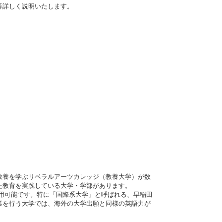
等詳しく説明いたします。
教養を学ぶリベラルアーツカレッジ（教養大学）が数
た教育を実践している大学・学部があります。
も利用可能です。特に「国際系大学」と呼ばれる、早稲田
業を行う大学では、海外の大学出願と同様の英語力が