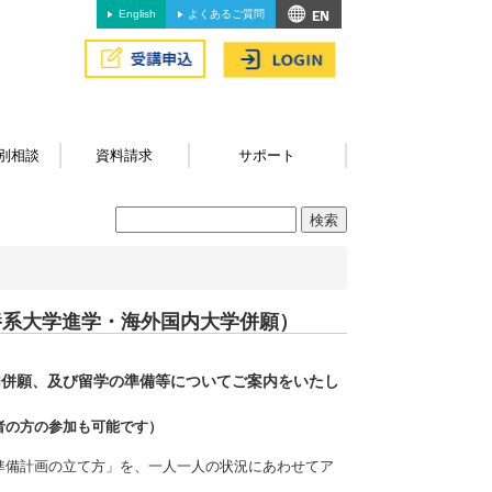
English
よくあるご質問
別相談
資料請求
サポート
養系大学進学・海外国内大学併願）
内併願、及び留学の準備等についてご案内をいたし
者の方の参加も可能です）
準備計画の立て方」を、一人一人の状況にあわせてア