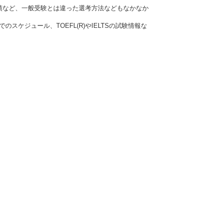
績など、一般受験とは違った選考方法などもなかなか
ケジュール、TOEFL(R)やIELTSの試験情報な