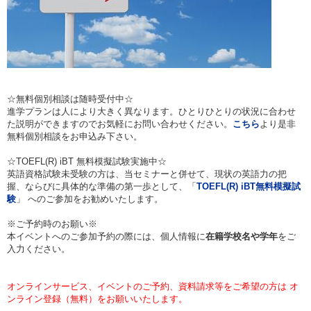
☆無料個別相談は随時受付中☆
進学プランは人により大きく異なります。ひとりひとりの状況に合わせ
た説明ができますのでお気軽にお問い合わせください。
こちら
より是非
無料個別相談をお申込み下さい。
☆TOEFL(R) iBT 無料模擬試験実施中☆
英語資格試験未受験の方は、当セミナーと併せて、現状の英語力の把
握、ならびに具体的な準備の第一歩として、「
TOEFL(R) iBT
無料模擬試
験
」 へのご参加をお勧めいたします。
※ご予約時のお願い※
本イベントへのご参加予約の際には、個人情報に
在籍学校名や学年
をご
入力ください。
オンラインサービス、イベントのご予約、資料請求等をご希望の方は オ
ンライン登録（無料）をお願いいたします。