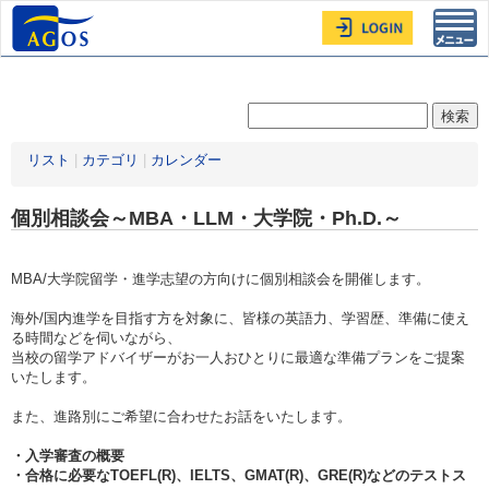
Toggl
navig
リスト
|
カテゴリ
|
カレンダー
個別相談会～MBA・LLM・大学院・Ph.D.～
MBA/大学院留学・進学志望の方向けに個別相談会を開催します。
海外/国内進学を目指す方を対象に、皆様の英語力、学習歴、準備に使え
る時間などを伺いながら、
当校の留学アドバイザーがお一人おひとりに最適な準備プランをご提案
いたします。
また、進路別にご希望に合わせたお話をいたします。
・入学審査の概要
・合格に必要なTOEFL(R)、IELTS、GMAT(R)、GRE(R)などのテストス