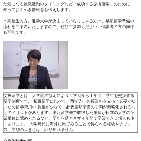
た気になる就職活動のタイミングなど「成功する交換留学」のために、
知っておくべき情報をお伝えします。
＊高校生の方、進学大学が決まっていらっしゃる方は、早期留学準備の
流れをご案内いたしますので、ぜひご参加ください。保護者の方の同伴
も可能です。
交換留学とは、大学間の協定により１学期から１年間、学生を交換する
留学制度です。 私費留学に比べて、留学先への授業料を支払う必要がな
いため留学費用の 負担が少なく、必要書類準備の手間が簡略化されるな
どのメリットがあります。また留学先で取得した単位が日本の大学の卒
業単位に認められるなど、学年を落とさず４年間で卒業できる場合も多
くあります。 大学時代に海外に出てみることで得られる経験やチャン
ス、学びの大きさは、計り知れません。