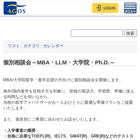
Toggl
navig
リスト
|
カテゴリ
|
カレンダー
個別相談会～MBA・LLM・大学院・Ph.D.～
MBA/大学院留学・進学志望の方向けに個別相談会を開催します。
海外/国内進学を目指す方を対象に、皆様の英語力、学習歴、準備に使え
る時間などを伺いながら、
当校の留学アドバイザーがお一人おひとりに最適な準備プランをご提案
いたします。
また、進路別にご希望に合わせたお話をいたします。
・入学審査の概要
・合格に必要なTOEFL(R)、IELTS、GMAT(R)、GRE(R)などのテストス