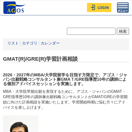
Toggl
navig
リスト
|
カテゴリ
|
カレンダー
GMAT(R)/GRE(R)学習計画相談
2026・2027年
のMBA/大学院留学を目指す方限定
で、アゴス・ジャ
パン出願戦略コンサルタント兼GMAＴ/GRE指導歴10年の講師によ
る個別アドバイスセッションを実施します。
MBA・大学院早期出願を実現するために、アゴス・ジャパンのGMAT・
GRE指導歴10年の講師兼出願戦略コンサルタントがGMAT/GREの学習開
始に向けた計画相談を実施いたします。学習開始時期に悩む方々にアド
バイスを差し上げます。