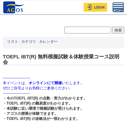
Toggl
navig
リスト
|
カテゴリ
|
カレンダー
TOEFL iBT(R) 無料模擬試験＆体験授業コース説明
会
------------------------
本イベントは、
オンラインにて開催
いたします。
ぜひご自宅よりお気軽にご参加ください。
------------------------
・今のTOEFL iBT(R) の点数・実力がわかります。
・TOEFL iBT(R) の難易度がわかります。
・本試験に近い環境で模擬試験が受けられます。
・アゴスの授業が体験できます。
・TOEFL iBT(R) の攻略法が一部わかります。