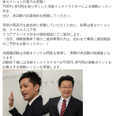
各セクションの実力を把握！
TOEFL iBT(R)を知り尽くした当校インストラクターによる体験レッスン
付き。
ぜひ、本試験の出題傾向を把握してください。
現状の英語力を総合的に把握していただくために、結果は各セクション
別、トータルスコア共
スコアアドバイス付きの個別相談にてご返却します。
（当日、体験授業終了後のご返却希望の方は、合わせて事前に個別相談
のご予約をお取りください。）
当模擬試験は当校オリジナル問題を使用し、実際の本試験の短縮版とな
ります。
試験終了後には当校インストラクターがTOEFL iBT(R)の攻略ポイントを
お教えする体験レッスンを実施します。